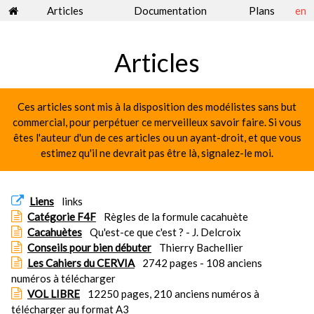
Articles
Documentation
Plans
en
Articles
Ces articles sont mis à la disposition des modélistes sans but
commercial, pour perpétuer ce merveilleux savoir faire. Si vous
êtes l'auteur d'un de ces articles ou un ayant-droit, et que vous
estimez qu'il ne devrait pas être là, signalez-le moi.
Liens
links
Catégorie F4F
Règles de la formule cacahuète
Cacahuètes
Qu'est-ce que c'est ? - J. Delcroix
Conseils pour bien débuter
Thierry Bachellier
Les Cahiers du CERVIA
2742 pages - 108 anciens
numéros à télécharger
VOL LIBRE
12250 pages, 210 anciens numéros à
télécharger au format A3