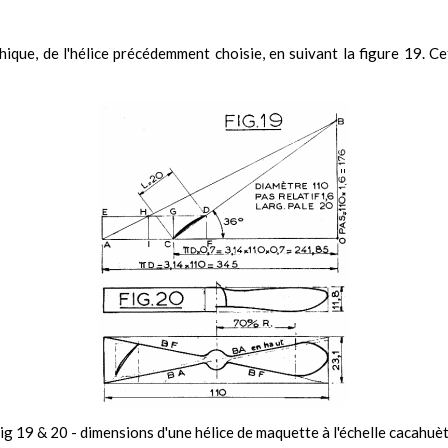
phique, de l'hélice précédemment choisie, en suivant la figure 19. C
ig 19 & 20 - dimensions d'une hélice de maquette à l'échelle cacahuè