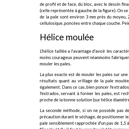
de profil et de face, du bloc, avec le dessin fin
(celle représentée à gauche de la figure). On 
de la pale sont environ 3 mm près du moyeu, 2,
cellulosique, poncées entre chaque couche. Pein
Hélice moulée
L'hélice taillée a l'avantage d'avoir les carac
moins courageux peuvent néanmoins fabriquer l
mouler les pales.
La plus exacte est de mouler les pales sur une
résultats quant au vrillage de la pale moulé
également. Dans ce cas, bien poncer l'extrados 
l'extrados, servant à former les pales, est re
proche de la bonne solution (sur hélice diamètr
La seconde méthode, si on ne possède pas de 
précaution durant le séchage, de positionner le
pale sensiblement rapprochée d'un pas de 1,5 à 