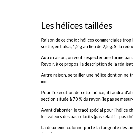
Les hélices taillées
Raison de ce choix : hélices commerciales trop 
sortie, en balsa, 1,2 g au lieu de 2,5 g. Si la ré
Autre raison, on veut respecter une forme partic
Revoir, à ce propos, la description de la réalisa
Autre raison, se tailler une hélice dont on ne 
mm.
Pour l'exécution de cette hélice, il faudra d'ab
section située à 70 % du rayon (le pas se mesure,
Avant d'aborder le tracé spécial pour l'hélice c
les valeurs des pas relatifs (pas relatif = pas t
La deuxième colonne porte la tangente des ang