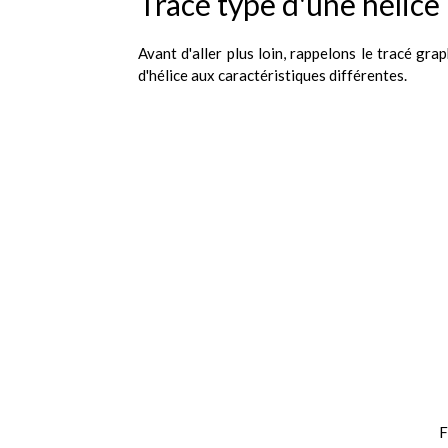
Tracé type d'une hélice
Avant d'aller plus loin, rappelons le tracé gra
d'hélice aux caractéristiques différentes.
F