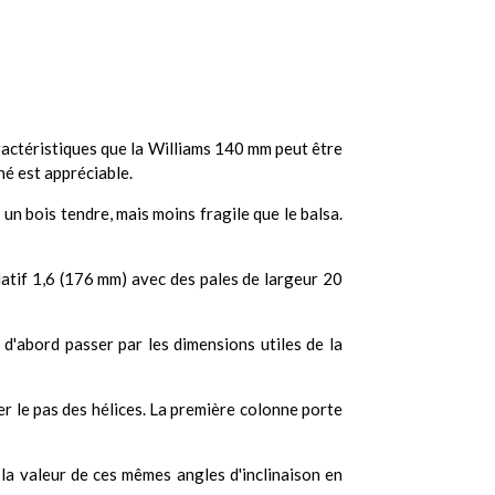
aractéristiques que la Williams 140 mm peut être
gné est appréciable.
 un bois tendre, mais moins fragile que le balsa.
elatif 1,6 (176 mm) avec des pales de largeur 20
ut d'abord passer par les dimensions utiles de la
rer le pas des hélices. La première colonne porte
la valeur de ces mêmes angles d'inclinaison en