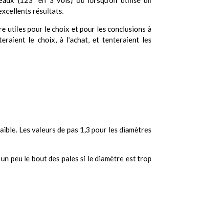
eaux (123" en 3 vols) ou lorsqu'on utilise un
excellents résultats.
e utiles pour le choix et pour les conclusions à
aient le choix, à l'achat, et tenteraient les
faible. Les valeurs de pas 1,3 pour les diamètres
un peu le bout des pales si le diamètre est trop