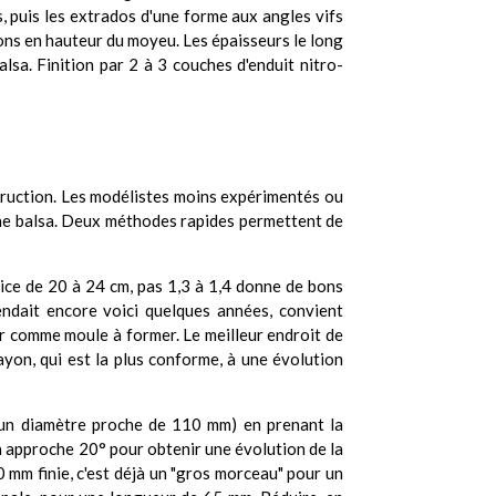
dos, puis les extrados d'une forme aux angles vifs
ons en hauteur du moyeu. Les épaisseurs le long
lsa. Finition par 2 à 3 couches d'enduit nitro-
nstruction. Les modélistes moins expérimentés ou
ône balsa. Deux méthodes rapides permettent de
lice de 20 à 24 cm, pas 1,3 à 1,4 donne de bons
endait encore voici quelques années, convient
vir comme moule à former. Le meilleur endroit de
ayon, qui est la plus conforme, à une évolution
r un diamètre proche de 110 mm) en prenant la
on approche 20° pour obtenir une évolution de la
0 mm finie, c'est déjà un "gros morceau" pour un