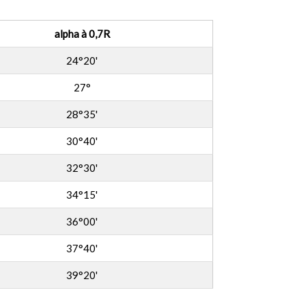
alpha à 0,7R
24°20'
27°
28°35'
30°40'
32°30'
34°15'
36°00'
37°40'
39°20'