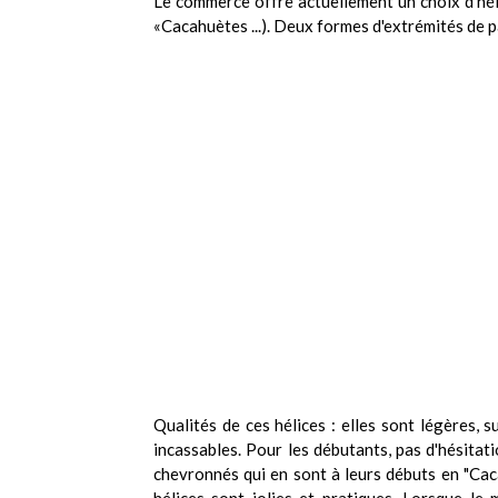
Le commerce offre actuellement un choix d'héli
«Cacahuètes ...). Deux formes d'extrémités de p
Qualités de ces hélices : elles sont légères, s
incassables. Pour les débutants, pas d'hésitat
chevronnés qui en sont à leurs débuts en "Caca