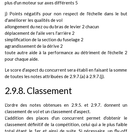
plus d'un moteur sur axes différents 5
j) Points négatifs pour non respect de l'échelle dans le but
d'améliorer les qualités de vol
allongement du nez ou du bras de levier 2 chacun
déplacement de l'aile vers l'arrière 2
simplification de la section du fuselage 2
agrandissement de la dérive 2
toute autre aide à la performance au détriment de l'échelle 2
pour chaque aide.
Le score d'aspect du concurrent sera établi en faisant la somme
de toutes les notes attribuées de 2.9.7.(a) à 2.9.7.(j).
2.9.8. Classement
L'ordre des notes obtenues en 2.9.5. et 2.9.7. donnent un
classement de vol et un classement d'aspect.
L'addition des places d'un concurrent permet d'obtenir le
classement définitif de la compétition, celui qui a le plus faible
total étant le 1er et ainsi de suite. Si nécessaire, un fly-off