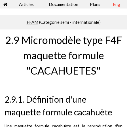
Articles
Documentation
Plans
Eng
FFAM
(Catégorie semi - internationale)
2.9 Micromodèle type F4F
maquette formule
"CACAHUETES"
2.9.1. Définition d'une
maquette formule cacahuète
Une maquette formule cacahuète est la reproduction d'un