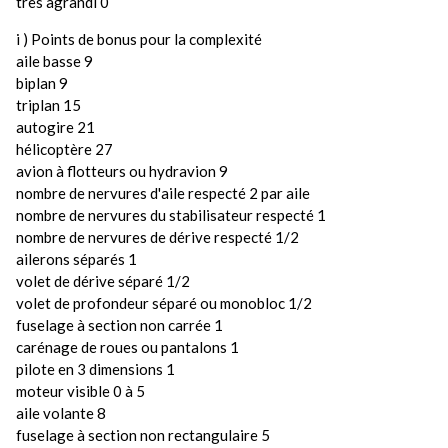
très agrandi 0
i ) Points de bonus pour la complexité
aile basse 9
biplan 9
triplan 15
autogire 21
hélicoptère 27
avion à flotteurs ou hydravion 9
nombre de nervures d'aile respecté 2 par aile
nombre de nervures du stabilisateur respecté 1
nombre de nervures de dérive respecté 1/2
ailerons séparés 1
volet de dérive séparé 1/2
volet de profondeur séparé ou monobloc 1/2
fuselage à section non carrée 1
carénage de roues ou pantalons 1
pilote en 3 dimensions 1
moteur visible 0 à 5
aile volante 8
fuselage à section non rectangulaire 5