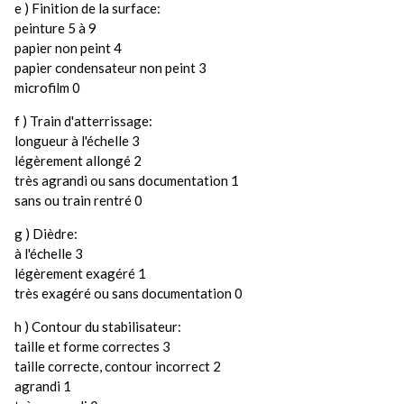
e ) Finition de la surface:
peinture 5 à 9
papier non peint 4
papier condensateur non peint 3
microfilm 0
f ) Train d'atterrissage:
longueur à l'échelle 3
légèrement allongé 2
très agrandi ou sans documentation 1
sans ou train rentré 0
g ) Dièdre:
à l'échelle 3
légèrement exagéré 1
très exagéré ou sans documentation 0
h ) Contour du stabilisateur:
taille et forme correctes 3
taille correcte, contour incorrect 2
agrandi 1