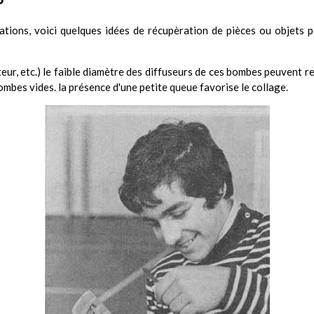
tions, voici quelques idées de récupèration de pièces ou objets po
teur, etc.) le faible diamètre des diffuseurs de ces bombes peuvent 
mbes vides. la présence d'une petite queue favorise le collage.