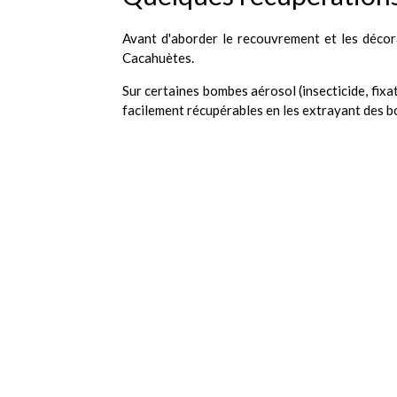
Avant d'aborder le recouvrement et les décora
Cacahuètes.
Sur certaines bombes aérosol (insecticide, fixa
facilement récupérables en les extrayant des bo