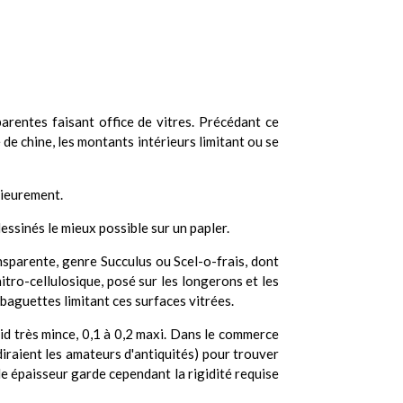
parentes faisant office de vitres. Précédant ce
e de chine, les montants intérieurs limitant ou se
érieurement.
essinés le mieux possible sur un papler.
ransparente, genre Succulus ou Scel-o-frais, dont
nitro-cellulosique, posé sur les longerons et les
 baguettes limitant ces surfaces vitrées.
doid très mince, 0,1 à 0,2 maxi. Dans le commerce
diraient les amateurs d'antiquités) pour trouver
ble épaisseur garde cependant la rigidité requise