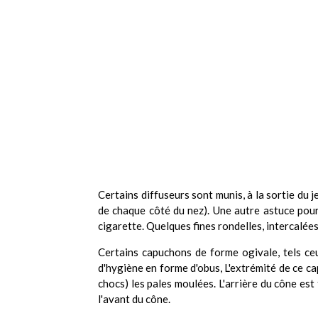
Certains diffuseurs sont munis, à la sortie du je
de chaque côté du nez). Une autre astuce pour 
cigarette. Quelques fines rondelles, intercalées,
Certains capuchons de forme ogivale, tels ceu
d'hygiène en forme d'obus, L'extrémité de ce capu
chocs) les pales moulées. L'arrière du cône est
l'avant du cône.