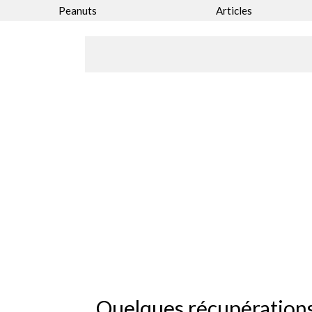
Peanuts
Articles
Quelques récupération