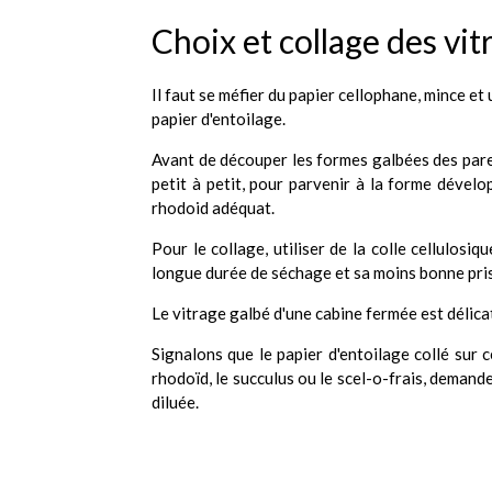
Choix et collage des vit
Il faut se méfier du papier cellophane, mince et 
papier d'entoilage.
Avant de découper les formes galbées des pare-
petit à petit, pour parvenir à la forme dével
rhodoid adéquat.
Pour le collage, utiliser de la colle cellulosi
longue durée de séchage et sa moins bonne pri
Le vitrage galbé d'une cabine fermée est délicat
Signalons que le papier d'entoilage collé sur c
rhodoïd, le succulus ou le scel-o-frais, demande 
diluée.