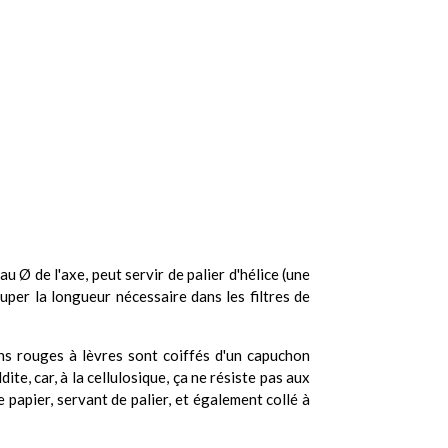
au Ø de l'axe, peut servir de palier d'hélice (une
uper la longueur nécessaire dans les filtres de
ins rouges à lèvres sont coiffés d'un capuchon
ite, car, à la cellulosique, ça ne résiste pas aux
 papier, servant de palier, et également collé à