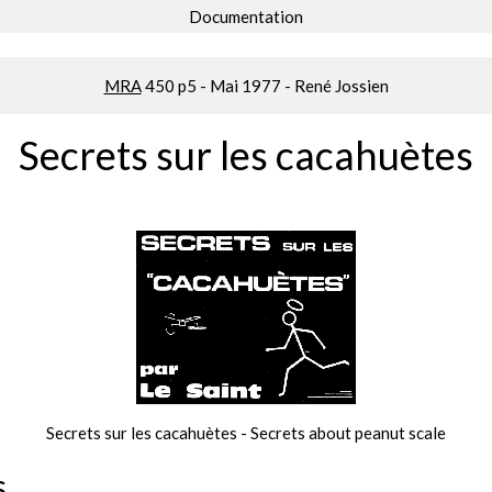
Documentation
MRA
450 p5 - Mai 1977 - René Jossien
Secrets sur les cacahuètes
Secrets sur les cacahuètes - Secrets about peanut scale
s