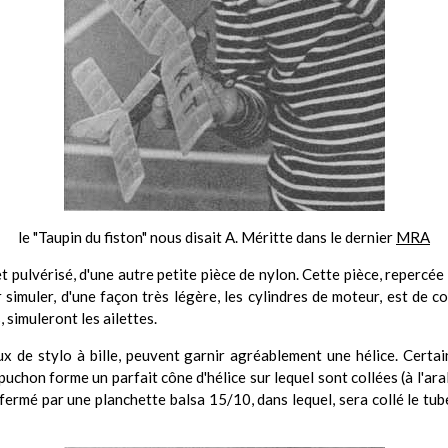
le "Taupin du fiston" nous disait A. Méritte dans le dernier
MRA
t pulvérisé, d'une autre petite pièce de nylon. Cette pièce, repercée 
simuler, d'une façon très légère, les cylindres de moteur, est de co
 simuleront les ailettes.
x de stylo à bille, peuvent garnir agréablement une hélice. Certa
chon forme un parfait cône d'hélice sur lequel sont collées (à l'arald
 fermé par une planchette balsa 15/10, dans lequel, sera collé le tube