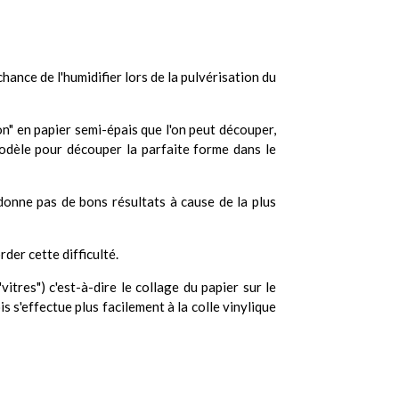
chance de l'humidifier lors de la pulvérisation du
n" en papier semi-épais que l'on peut découper,
modèle pour découper la parfaite forme dans le
e donne pas de bons résultats à cause de la plus
der cette difficulté.
itres") c'est-à-dire le collage du papier sur le
is s'effectue plus facilement à la colle vinylique