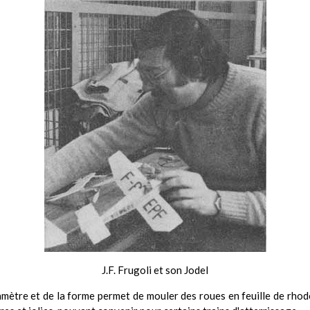
J.F. Frugoli et son Jodel
iamètre et de la forme permet de mouler des roues en feuille de rhod